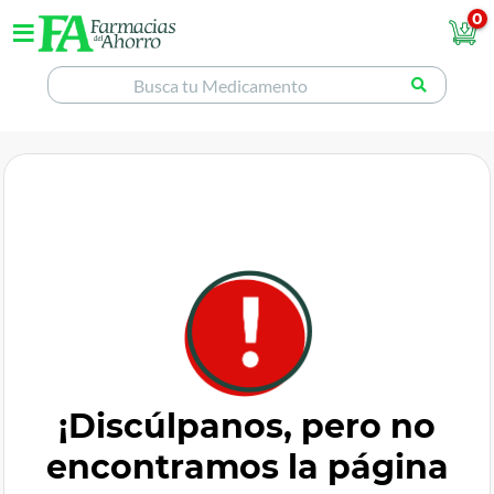
0
¡Discúlpanos, pero no
encontramos la página