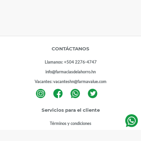
CONTÁCTANOS
Llamanos:
+504 2276-4747
info@farmaciasdelahorro.hn
Vacantes:
vacanteshn@farmavalue.com
Servicios para el cliente
Términos y condiciones
Términos y condiciones programa lealtad