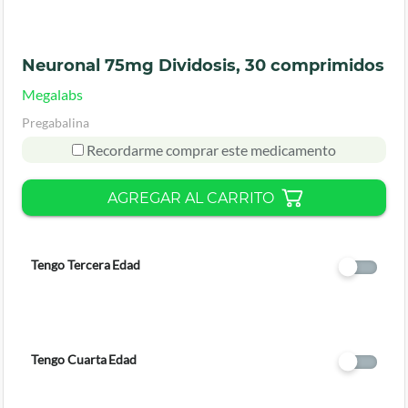
Neuronal 75mg Dividosis, 30 comprimidos
Megalabs
Pregabalina
Recordarme comprar este medicamento
AGREGAR AL CARRITO
Tengo Tercera Edad
Tengo Cuarta Edad