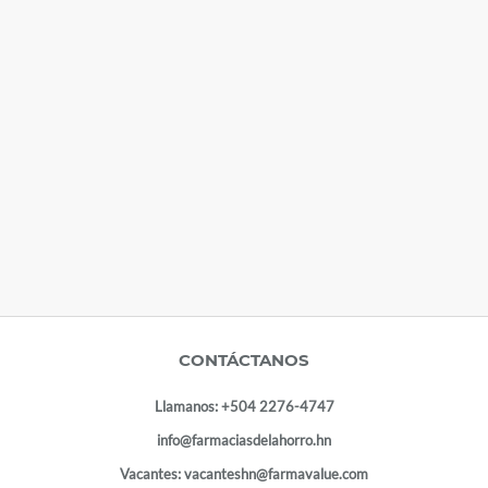
CONTÁCTANOS
Llamanos:
+504 2276-4747
info@farmaciasdelahorro.hn
Vacantes:
vacanteshn@farmavalue.com