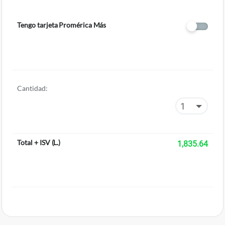
Tengo tarjeta Promérica Más
Cantidad:
Total + ISV
(
L.
)
1,835.64