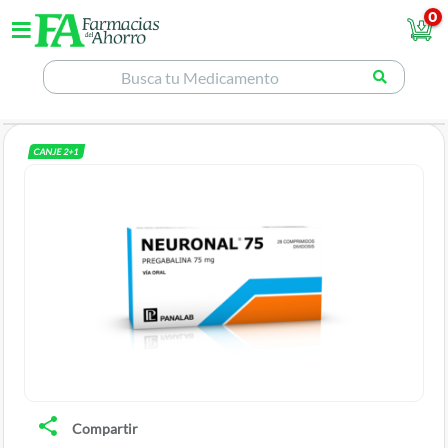
0
CANJE
2
+
1
Compartir