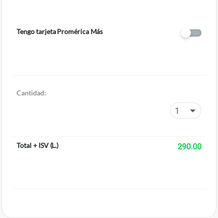
Tengo tarjeta Promérica Más
Cantidad:
Total + ISV
(
L.
)
290.00