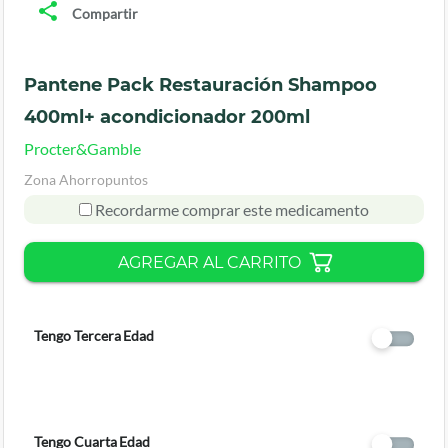
Compartir
Pantene Pack Restauración Shampoo
400ml+ acondicionador 200ml
Procter&Gamble
Zona Ahorropuntos
Recordarme comprar este medicamento
AGREGAR AL CARRITO
Tengo Tercera Edad
Tengo Cuarta Edad