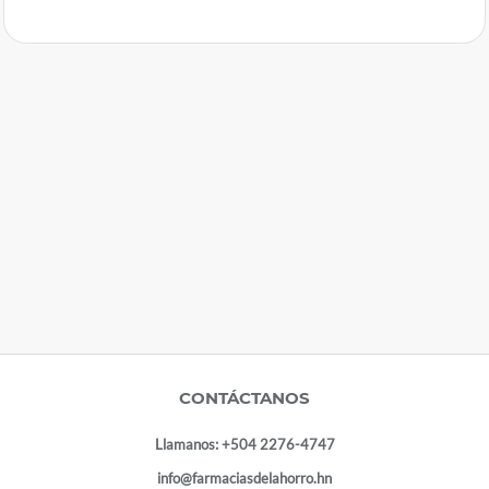
CONTÁCTANOS
Llamanos:
+504 2276-4747
info@farmaciasdelahorro.hn