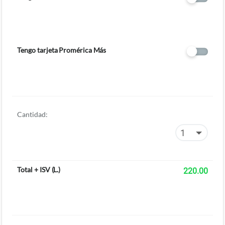
Tengo tarjeta Promérica Más
Cantidad:
Total + ISV
(
L.
)
220.00