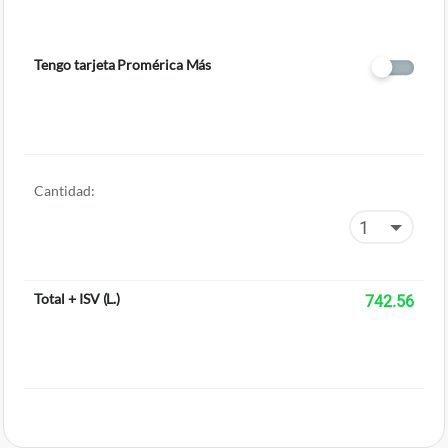
Tengo tarjeta Promérica Más
Cantidad:
Total + ISV
(
L.
)
742.56