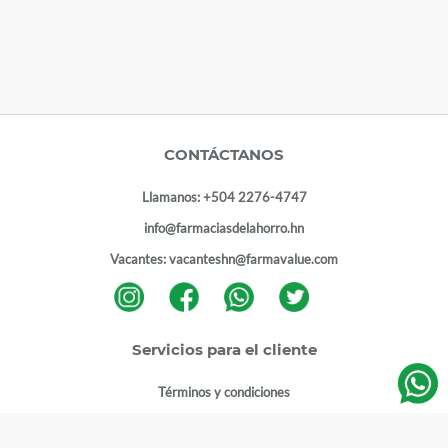
CONTÁCTANOS
Llamanos:
+504 2276-4747
info@farmaciasdelahorro.hn
Vacantes:
vacanteshn@farmavalue.com
Servicios para el cliente
Términos y condiciones
Términos y condiciones programa lealtad