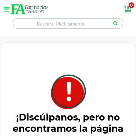
0
¡Discúlpanos, pero no
encontramos la página