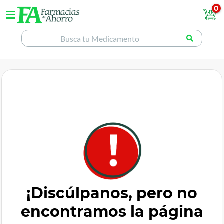
0
¡Discúlpanos, pero no
encontramos la página