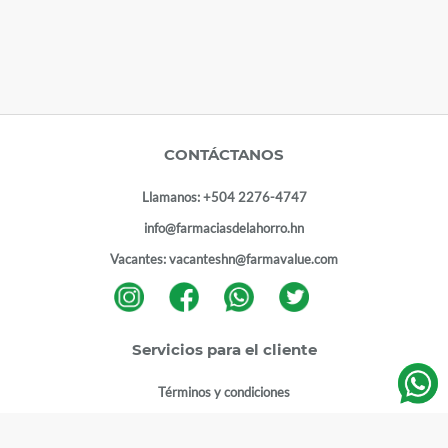
CONTÁCTANOS
Llamanos:
+504 2276-4747
info@farmaciasdelahorro.hn
Vacantes:
vacanteshn@farmavalue.com
Servicios para el cliente
Términos y condiciones
Términos y condiciones programa lealtad