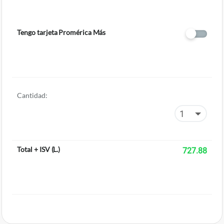
Tengo tarjeta Promérica Más
Cantidad:
Total + ISV
(
L.
)
727.88