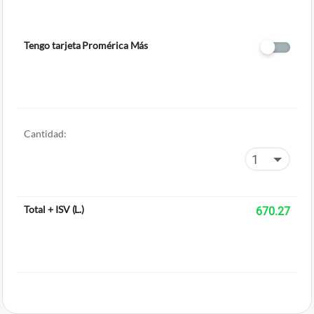
Tengo tarjeta Promérica Más
Cantidad:
Total + ISV
(
L.
)
670.27