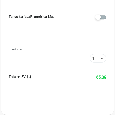
Tengo tarjeta Promérica Más
Cantidad:
Total + ISV
(
L.
)
165.09