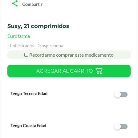
Compartir
Susy, 21 comprimidos
Eurofarma
Etinilestradiol, Drospirenona
Recordarme comprar este medicamento
AGREGAR AL CARRITO
Tengo Tercera Edad
Tengo Cuarta Edad