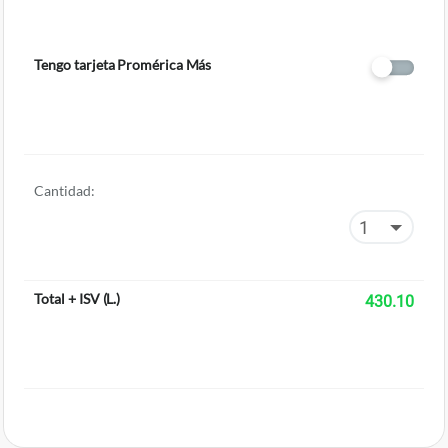
Tengo tarjeta Promérica Más
Cantidad:
Total + ISV
(
L.
)
430.10