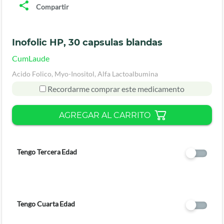
Compartir
Inofolic HP, 30 capsulas blandas
CumLaude
Acido Folico, Myo-Inositol, Alfa Lactoalbumina
Recordarme comprar este medicamento
AGREGAR AL CARRITO
Tengo Tercera Edad
Tengo Cuarta Edad