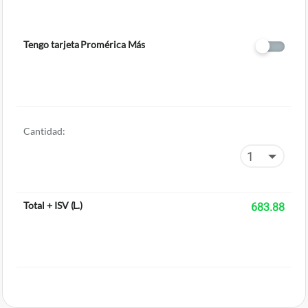
Tengo tarjeta Promérica Más
Cantidad:
Total + ISV
(
L.
)
683.88