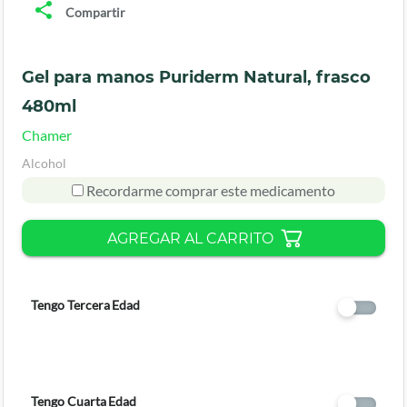
Compartir
Gel para manos Puriderm Natural, frasco
480ml
Chamer
Alcohol
Recordarme comprar este medicamento
AGREGAR AL CARRITO
Tengo Tercera Edad
Tengo Cuarta Edad