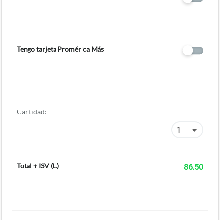
Tengo tarjeta Promérica Más
Cantidad:
Total + ISV
(
L.
)
86.50