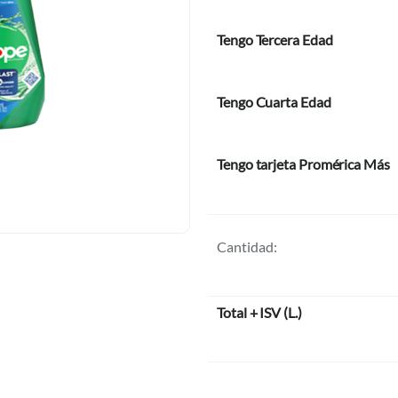
Tengo Tercera Edad
Tengo Cuarta Edad
Tengo tarjeta Promérica Más
Cantidad:
Total + ISV
(
L.
)