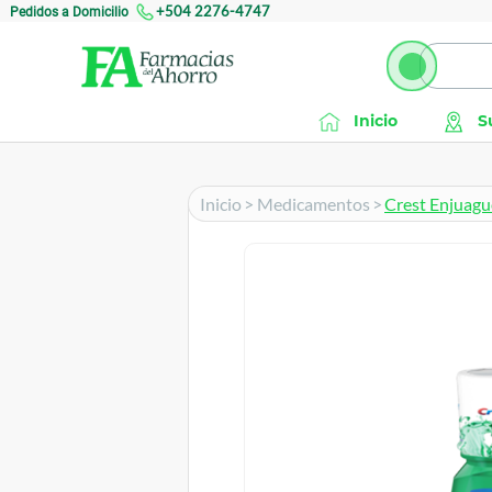
Pedidos a Domicilio
+504 2276-4747
Inicio
S
Inicio
>
Medicamentos
>
Crest Enjuagu