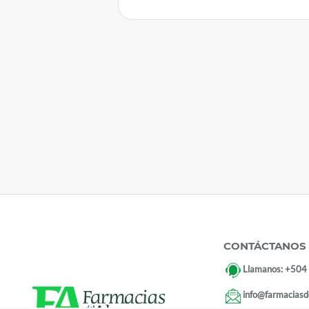
CONTÁCTANOS
Llamanos:
+504
info@farmaciasd