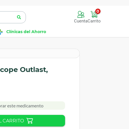
0
Cuenta
Carrito
Clínicas del Ahorro
cope Outlast,
rar este medicamento
L CARRITO