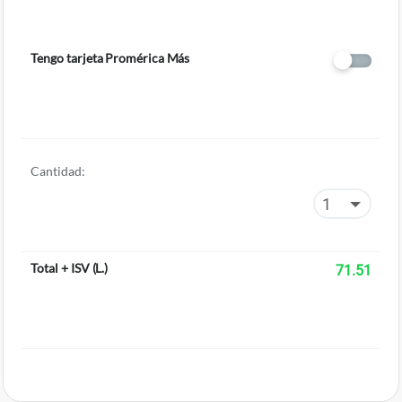
Tengo tarjeta Promérica Más
Cantidad:
Total + ISV
(
L.
)
71.51