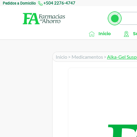
Pedidos a Domicilio
+504 2276-4747
Inicio
S
Inicio
>
Medicamentos
>
Alka-Gel Susp