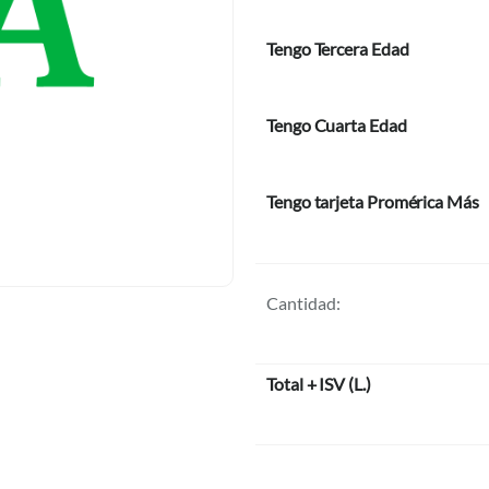
Tengo Tercera Edad
Tengo Cuarta Edad
Tengo tarjeta Promérica Más
Cantidad:
Total + ISV
(
L.
)