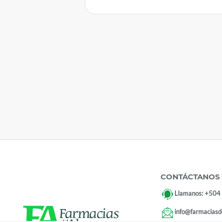
CONTÁCTANOS
Llamanos:
+504
info@farmaciasd