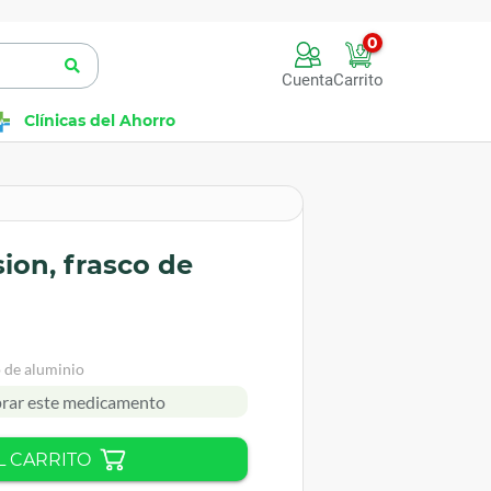
0
Cuenta
Carrito
Clínicas del Ahorro
ion, frasco de
 de aluminio
rar este medicamento
L CARRITO