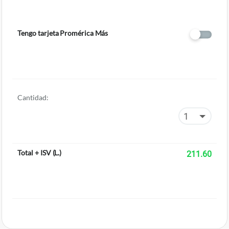
Tengo tarjeta Promérica Más
Cantidad:
Total + ISV
(
L.
)
211.60