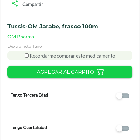
Compartir
Tussis-OM Jarabe, frasco 100m
OM Pharma
Dextrometorfano
Recordarme comprar este medicamento
AGREGAR AL CARRITO
Tengo Tercera Edad
Tengo Cuarta Edad