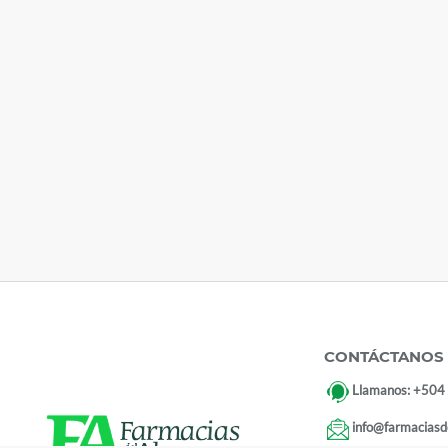
CONTÁCTANOS
Llamanos:
+504
info@farmaciasd