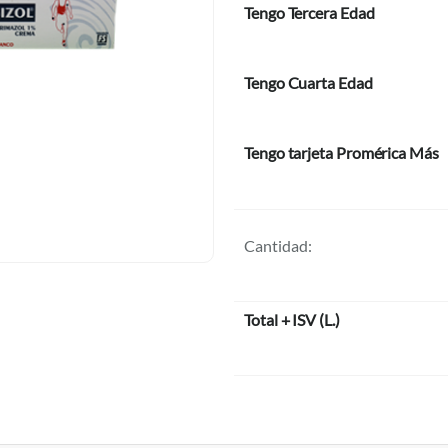
Tengo Tercera Edad
Tengo Cuarta Edad
Tengo tarjeta Promérica Más
Cantidad:
Total + ISV
(
L.
)