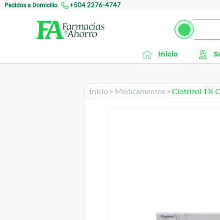
Pedidos a Domicilio
+504 2276-4747
Inicio
S
Inicio
>
Medicamentos
>
Clotrizol 1% 