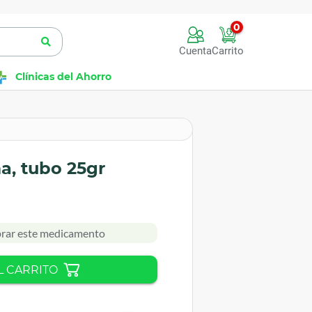
0
Cuenta
Carrito
Clínicas del Ahorro
a, tubo 25gr
rar este medicamento
L CARRITO