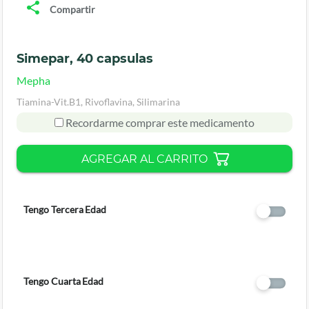
Compartir
Simepar, 40 capsulas
Mepha
Tiamina-Vit.B1, Rivoflavina, Silimarina
Recordarme comprar este medicamento
AGREGAR AL CARRITO
Tengo Tercera Edad
Tengo Cuarta Edad