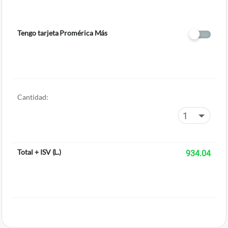
Tengo tarjeta Promérica Más
Cantidad:
Total + ISV
(
L.
)
934.04