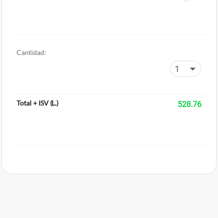
Cantidad:
Total + ISV
(
L.
)
528.76