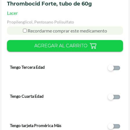
Thrombocid Forte, tubo de 60g
Lacer
Propilenglicol, Pentosano Polisulfato
Recordarme comprar este medicamento
AGREGAR AL CARRITO
Tengo Tercera Edad
Tengo Cuarta Edad
Tengo tarjeta Promérica Más