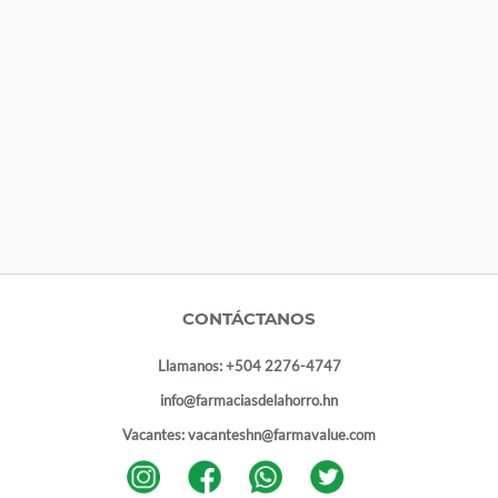
CONTÁCTANOS
Llamanos:
+504 2276-4747
info@farmaciasdelahorro.hn
Vacantes:
vacanteshn@farmavalue.com