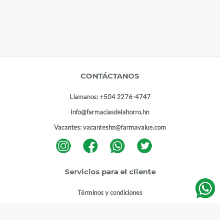
CONTÁCTANOS
Llamanos:
+504 2276-4747
info@farmaciasdelahorro.hn
Vacantes:
vacanteshn@farmavalue.com
Servicios para el cliente
Términos y condiciones
Términos y condiciones programa lealtad