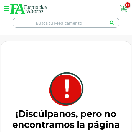
0
¡Discúlpanos, pero no
encontramos la página