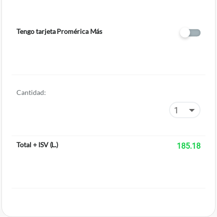
Tengo tarjeta Promérica Más
Cantidad:
Total + ISV
(
L.
)
185.18