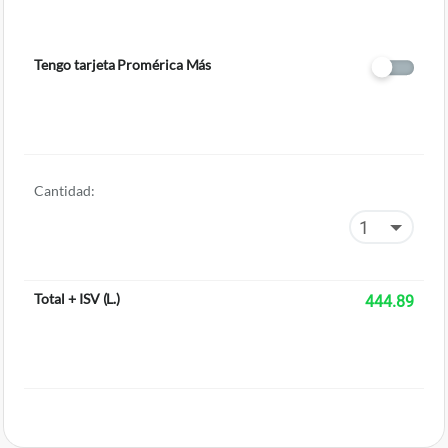
Tengo tarjeta Promérica Más
Cantidad:
Total + ISV
(
L.
)
444.89