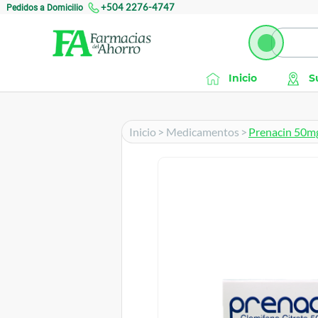
Pedidos a Domicilio
+504 2276-4747
Inicio
S
Inicio
>
Medicamentos
>
Prenacin 50mg