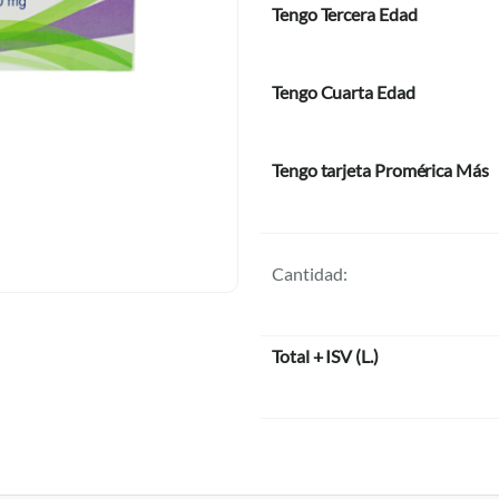
Tengo Tercera Edad
Tengo Cuarta Edad
Tengo tarjeta Promérica Más
Cantidad:
Total + ISV
(
L.
)