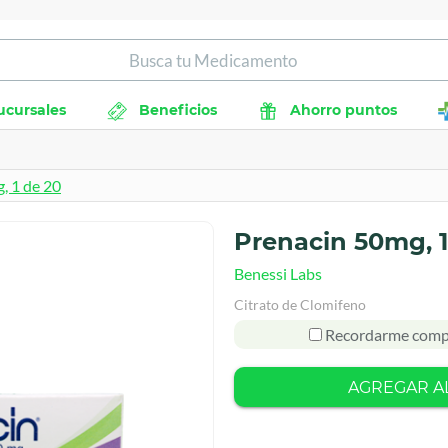
ucursales
Beneficios
Ahorro puntos
, 1 de 20
Prenacin 50mg, 1
Benessi Labs
Citrato de Clomifeno
Recordarme comp
AGREGAR A