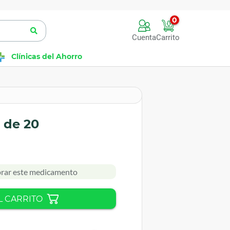
0
Cuenta
Carrito
Clínicas del Ahorro
 de 20
rar este medicamento
L CARRITO