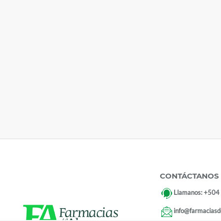
CONTÁCTANOS
Llamanos:
+504
info@farmaciasd