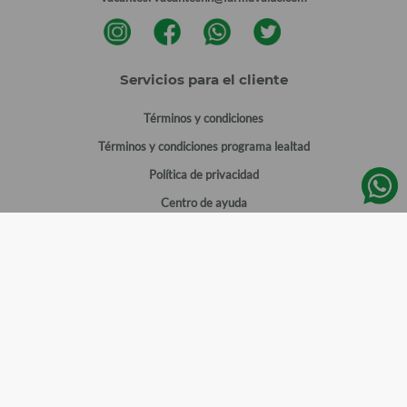
Servicios para el cliente
Términos y condiciones
Términos y condiciones programa lealtad
Política de privacidad
Centro de ayuda
Gestionar cuenta
Mi cuenta
Registrarme
Sitios de interés
Sucursales