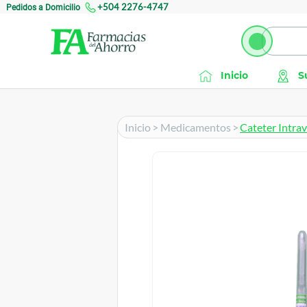
Pedidos a Domicilio
+504 2276-4747
Inicio
S
Inicio
>
Medicamentos
>
Cateter Intra