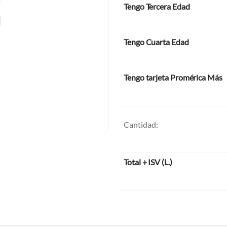
Tengo Tercera Edad
Tengo Cuarta Edad
Tengo tarjeta Promérica Más
Cantidad:
Total + ISV
(
L.
)