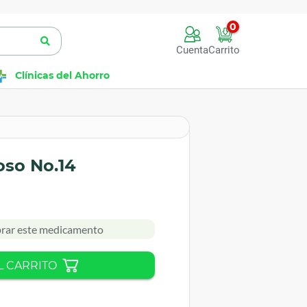
0
Cuenta
Carrito
Clínicas del Ahorro
oso No.14
rar este medicamento
L CARRITO