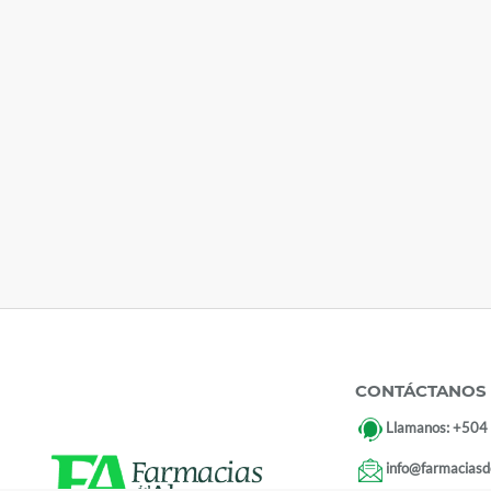
CONTÁCTANOS
Llamanos:
+504
info@farmaciasd