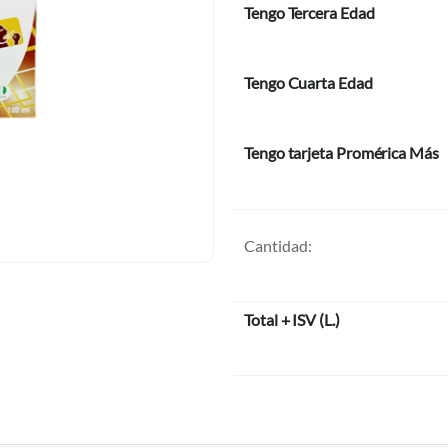
Tengo Tercera Edad
Tengo Cuarta Edad
Tengo tarjeta Promérica Más
Cantidad:
Total + ISV
(
L.
)