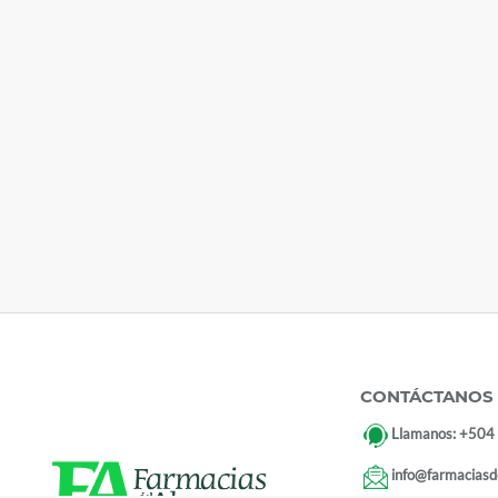
CONTÁCTANOS
Llamanos:
+504
info@farmaciasd