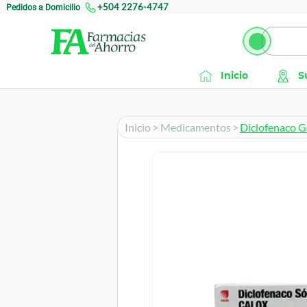
Pedidos a Domicilio
+504 2276-4747
Inicio
S
Inicio
>
Medicamentos
>
Diclofenaco G