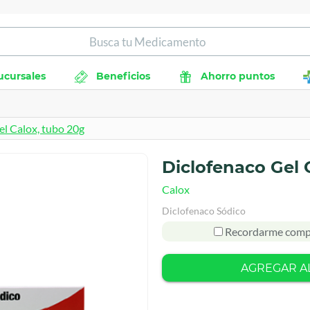
ucursales
Beneficios
Ahorro puntos
el Calox, tubo 20g
Diclofenaco Gel 
Calox
Diclofenaco Sódico
Recordarme comp
AGREGAR A