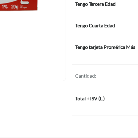
Tengo Tercera Edad
Tengo Cuarta Edad
Tengo tarjeta Promérica Más
Cantidad:
Total + ISV
(
L.
)