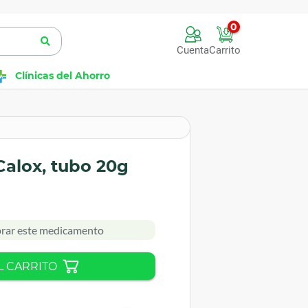
0
Cuenta
Carrito
Clínicas del Ahorro
Calox, tubo 20g
rar este medicamento
L CARRITO