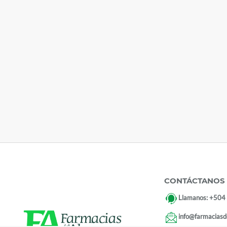
CONTÁCTANOS
Llamanos:
+504
info@farmaciasd