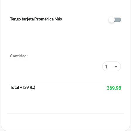
Tengo tarjeta Promérica Más
Cantidad:
Total + ISV
(
L.
)
369.98