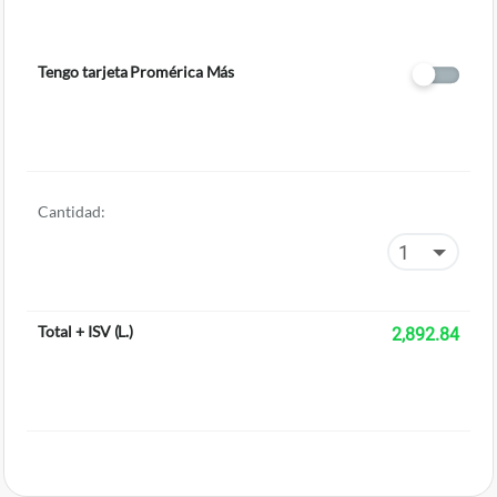
Tengo tarjeta Promérica Más
Cantidad:
Total + ISV
(
L.
)
2,892.84