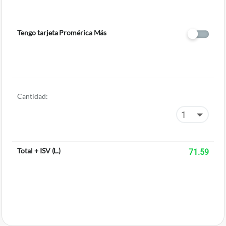
Tengo tarjeta Promérica Más
Cantidad:
Total + ISV
(
L.
)
71.59