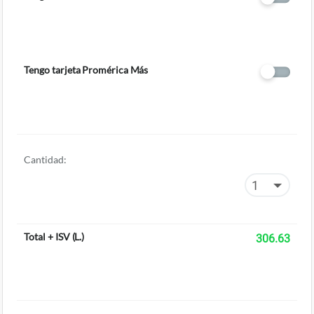
Tengo tarjeta Promérica Más
Cantidad:
Total + ISV
(
L.
)
306.63