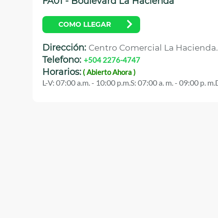
FA01 - Boulevard La Hacienda
COMO LLEGAR
Dirección:
Centro Comercial La Hacienda
Telefono:
+504
2276-4747
Horarios:
( Abierto Ahora )
L-V: 07:00 a.m. - 10:00 p.m.
S: 07:00 a. m. - 09:00 p. m.