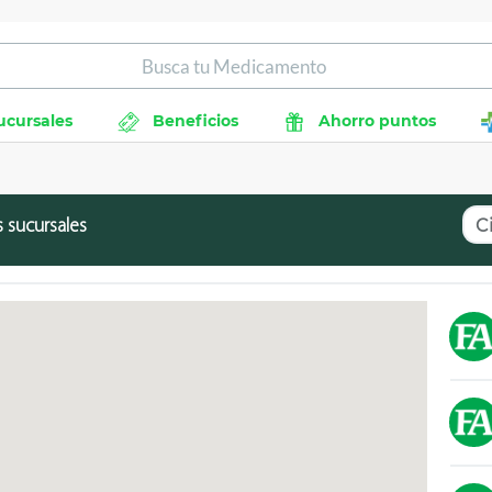
ucursales
Beneficios
Ahorro puntos
C
 sucursales