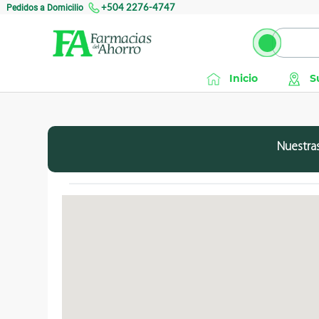
Pedidos a Domicilio
+504 2276-4747
Inicio
S
Nuestras